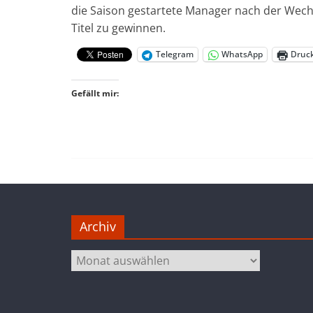
die Saison gestartete Manager nach der Wec
Titel zu gewinnen.
Telegram
WhatsApp
Druc
Gefällt mir:
Archiv
Archiv