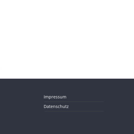
Impressum
Datenschutz