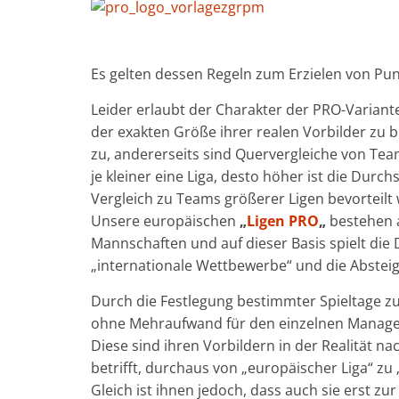
Es gelten dessen Regeln zum Erzielen von Punk
Leider erlaubt der Charakter der PRO-Variante
der exakten Größe ihrer realen Vorbilder zu b
zu, andererseits sind Quervergleiche von Te
je kleiner eine Liga, desto höher ist die Durc
Vergleich zu Teams größerer Ligen bevorteilt 
Unsere europäischen
„
Ligen PRO
„
bestehen a
Mannschaften und auf dieser Basis spielt die D
„internationale Wettbewerbe“ und die Absteig
Durch die Festlegung bestimmter Spieltage zu
ohne Mehraufwand für den einzelnen Manage
Diese sind ihren Vorbildern in der Realität
betrifft, durchaus von „europäischer Liga“ zu 
Gleich ist ihnen jedoch, dass auch sie erst 