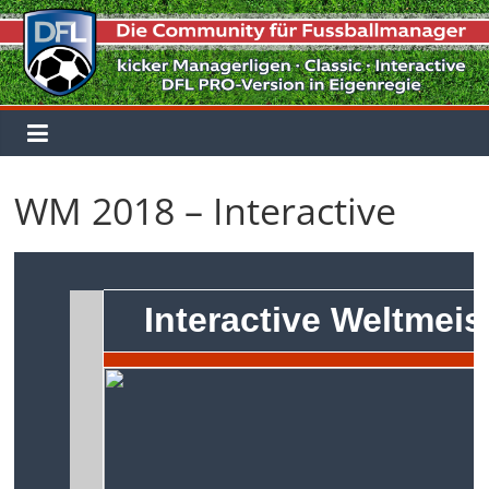
Zum
Inhalt
springen
WM 2018 – Interactive