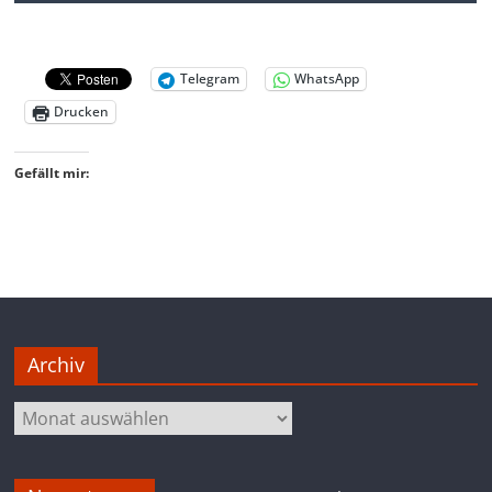
Telegram
WhatsApp
Drucken
Gefällt mir:
Archiv
Archiv