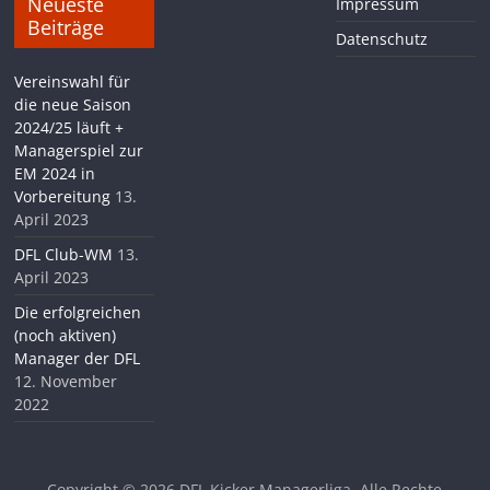
Neueste
Impressum
Beiträge
Datenschutz
Vereinswahl für
die neue Saison
2024/25 läuft +
Managerspiel zur
EM 2024 in
Vorbereitung
13.
April 2023
DFL Club-WM
13.
April 2023
Die erfolgreichen
(noch aktiven)
Manager der DFL
12. November
2022
Copyright © 2026
DFL Kicker Managerliga
. Alle Rechte