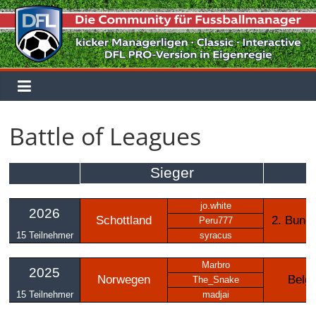
Zum
Inhalt
springen
Battle of Leagues