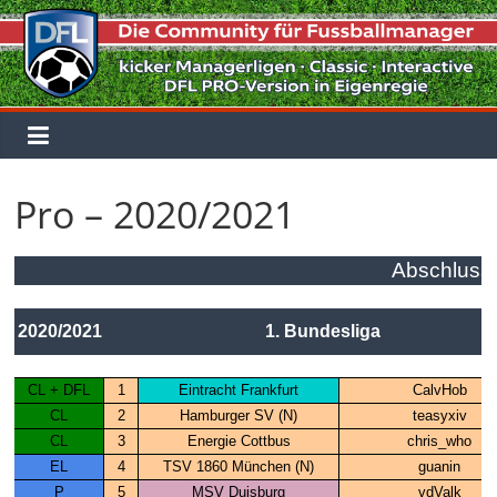
Zum
Inhalt
springen
Pro – 2020/2021