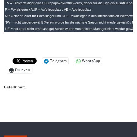
Telegram
WhatsApp
Drucken
Gefällt mir: