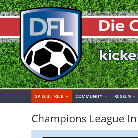
Zum
Inhalt
springen
SPIELBETRIEB
COMMUNITY
REGELN
Champions League Int