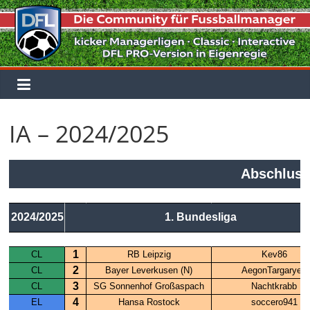
Zum
Inhalt
springen
IA – 2024/2025