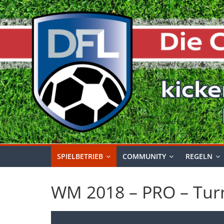
Zum
Inhalt
springen
SPIELBETRIEB
COMMUNITY
REGELN
WM 2018 – PRO – Turn