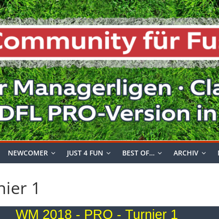
NEWCOMER
JUST 4 FUN
BEST OF…
ARCHIV
ier 1