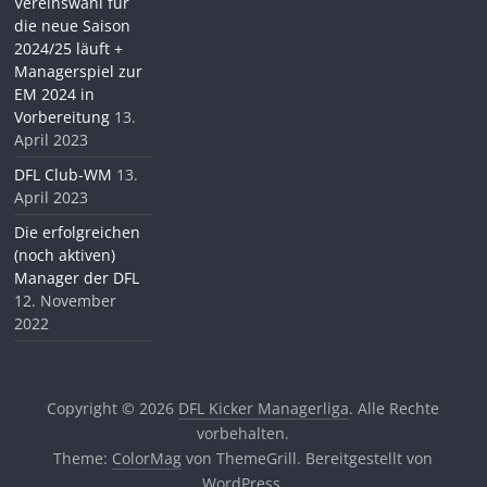
Vereinswahl für
die neue Saison
2024/25 läuft +
Managerspiel zur
EM 2024 in
Vorbereitung
13.
April 2023
DFL Club-WM
13.
April 2023
Die erfolgreichen
(noch aktiven)
Manager der DFL
12. November
2022
Copyright © 2026
DFL Kicker Managerliga
. Alle Rechte
vorbehalten.
Theme:
ColorMag
von ThemeGrill. Bereitgestellt von
WordPress
.