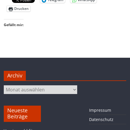
Drucken
Gefällt mir:
Archiv
Archiv
Neueste
Impressum
Beiträge
Datenschutz