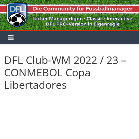
Zum
Inhalt
springen
DFL Club-WM 2022 / 23 –
CONMEBOL Copa
Libertadores