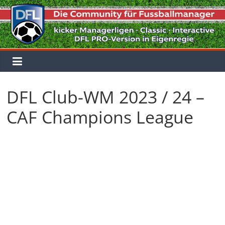
Zum
Inhalt
springen
DFL Club-WM 2023 / 24 –
CAF Champions League