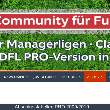
NEWCOMER
JUST 4 FUN
BEST OF…
ARCHIV