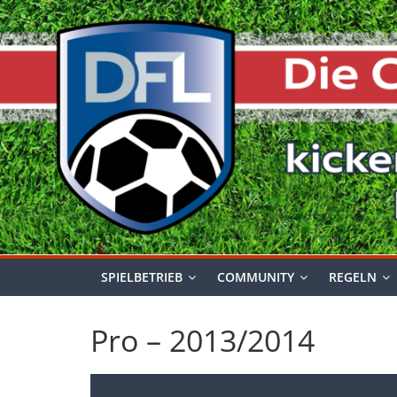
Zum
Inhalt
springen
SPIELBETRIEB
COMMUNITY
REGELN
Pro – 2013/2014