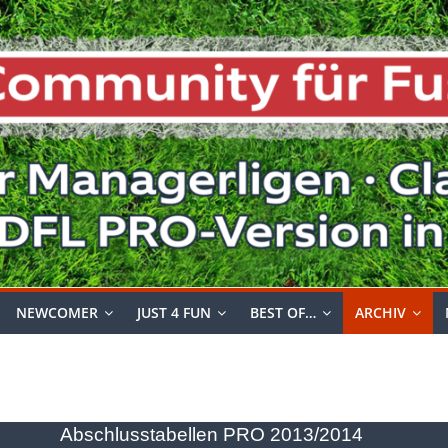
NEWCOMER
JUST 4 FUN
BEST OF…
ARCHIV