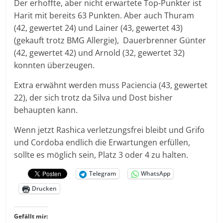
Der erhoffte, aber nicht erwartete Top-Punkter ist
Harit mit bereits 63 Punkten. Aber auch Thuram
(42, gewertet 24) und Lainer (43, gewertet 43)
(gekauft trotz BMG Allergie), Dauerbrenner Günter
(42, gewertet 42) und Arnold (32, gewertet 32)
konnten überzeugen.
Extra erwähnt werden muss Paciencia (43, gewertet
22), der sich trotz da Silva und Dost bisher
behaupten kann.
Wenn jetzt Rashica verletzungsfrei bleibt und Grifo
und Cordoba endlich die Erwartungen erfüllen,
sollte es möglich sein, Platz 3 oder 4 zu halten.
Telegram
WhatsApp
Drucken
Gefällt mir: