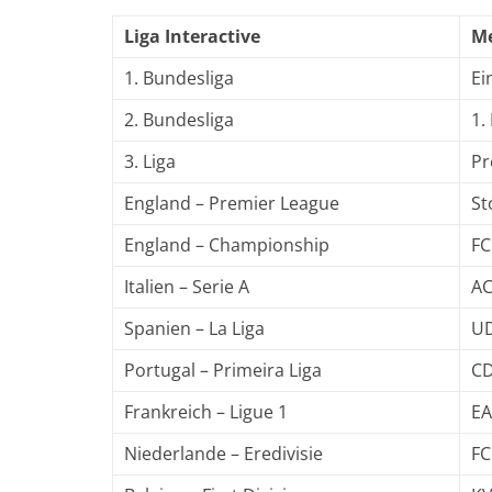
Liga Interactive
Me
1. Bundesliga
Ei
2. Bundesliga
1.
3. Liga
Pr
England – Premier League
St
England – Championship
FC
Italien – Serie A
AC
Spanien – La Liga
UD
Portugal – Primeira Liga
CD
Frankreich – Ligue 1
EA
Niederlande – Eredivisie
F