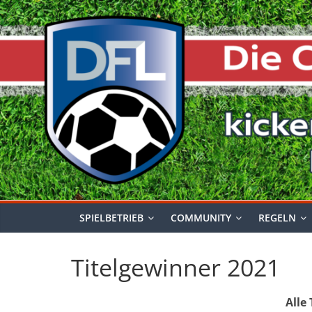
Zum
Inhalt
springen
SPIELBETRIEB
COMMUNITY
REGELN
Titelgewinner 2021
Alle