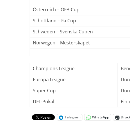
Österreich – ÖFB-Cup
Schottland – Fa Cup
Schweden – Svenska Cupen
Norwegen – Mesterskapet
Champions League
Ben
Europa League
Dun
Super Cup
Dun
DFL-Pokal
Eint
Telegram
WhatsApp
Druc