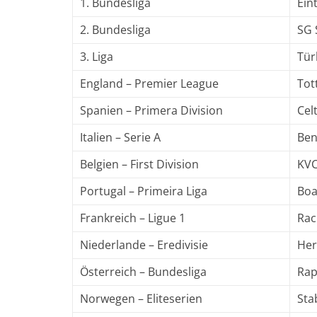
1. Bundesliga
Ein
2. Bundesliga
SG 
3. Liga
Tür
England – Premier League
Tot
Spanien – Primera Division
Cel
Italien – Serie A
Ben
Belgien – First Division
KVC
Portugal – Primeira Liga
Boa
Frankreich – Ligue 1
Rac
Niederlande – Eredivisie
Her
Österreich – Bundesliga
Rap
Norwegen – Eliteserien
Sta