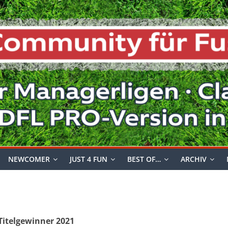
NEWCOMER
JUST 4 FUN
BEST OF…
ARCHIV
 Titelgewinner 2021