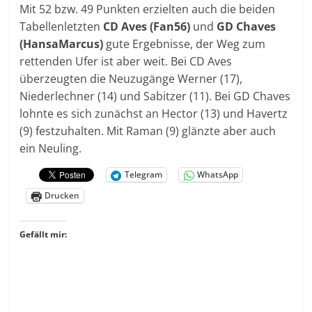
Mit 52 bzw. 49 Punkten erzielten auch die beiden
Tabellenletzten
CD Aves (Fan56)
und
GD Chaves
(HansaMarcus)
gute Ergebnisse, der Weg zum
rettenden Ufer ist aber weit. Bei CD Aves
überzeugten die Neuzugänge Werner (17),
Niederlechner (14) und Sabitzer (11). Bei GD Chaves
lohnte es sich zunächst an Hector (13) und Havertz
(9) festzuhalten. Mit Raman (9) glänzte aber auch
ein Neuling.
Telegram
WhatsApp
Drucken
Gefällt mir: