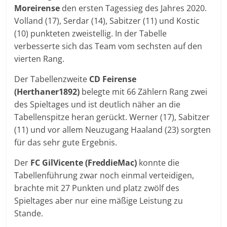
Moreirense
den ersten Tagessieg des Jahres 2020.
Volland (17), Serdar (14), Sabitzer (11) und Kostic
(10) punkteten zweistellig. In der Tabelle
verbesserte sich das Team vom sechsten auf den
vierten Rang.
Der Tabellenzweite
CD Feirense
(Herthaner1892)
belegte mit 66 Zählern Rang zwei
des Spieltages und ist deutlich näher an die
Tabellenspitze heran gerückt. Werner (17), Sabitzer
(11) und vor allem Neuzugang Haaland (23) sorgten
für das sehr gute Ergebnis.
Der
FC GilVicente (FreddieMac)
konnte die
Tabellenführung zwar noch einmal verteidigen,
brachte mit 27 Punkten und platz zwölf des
Spieltages aber nur eine mäßige Leistung zu
Stande.